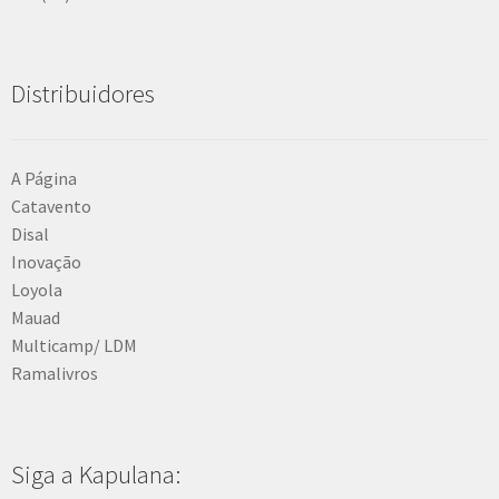
Distribuidores
A Página
Catavento
Disal
Inovação
Loyola
Mauad
Multicamp/ LDM
Ramalivros
Siga a Kapulana: