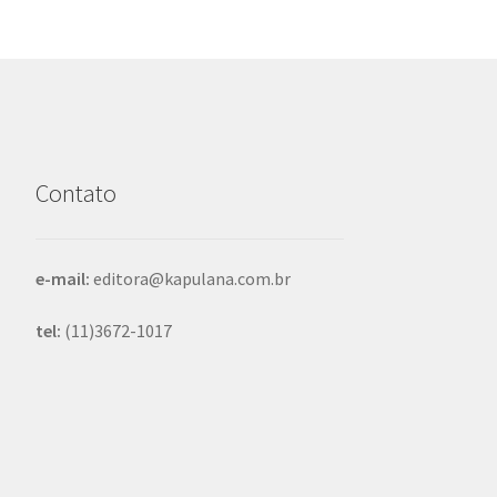
Contato
e-mail:
editora@kapulana.com.br
tel:
(11)3672-1017