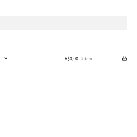
R$
0,00
0 item