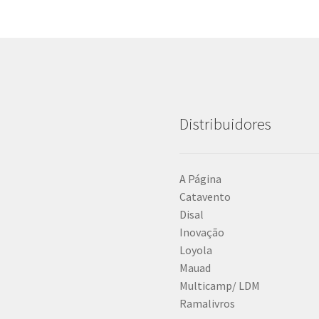
Distribuidores
A Página
Catavento
Disal
Inovação
Loyola
Mauad
Multicamp/ LDM
Ramalivros