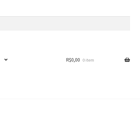
R$
0,00
0 item