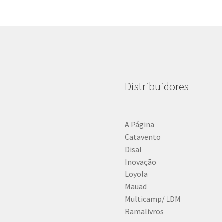
Distribuidores
A Página
Catavento
Disal
Inovação
Loyola
Mauad
Multicamp/ LDM
Ramalivros