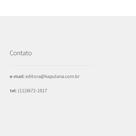
Contato
e-mail:
editora@kapulana.com.br
tel:
(11)3672-1017