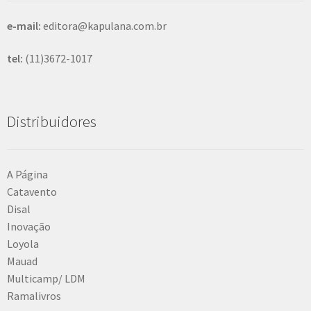
e-mail:
editora@kapulana.com.br
tel:
(11)3672-1017
Distribuidores
A Página
Catavento
Disal
Inovação
Loyola
Mauad
Multicamp/ LDM
Ramalivros