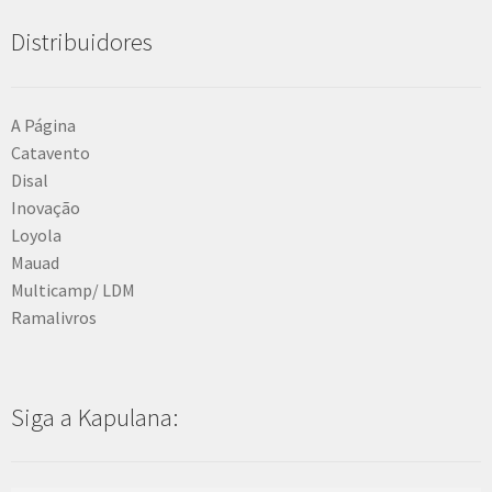
Distribuidores
A Página
Catavento
Disal
Inovação
Loyola
Mauad
Multicamp/ LDM
Ramalivros
Siga a Kapulana: