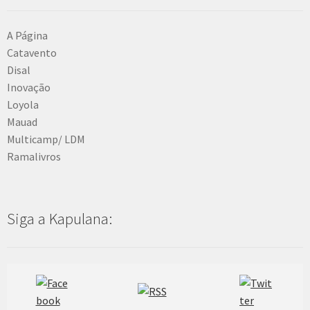
A Página
Catavento
Disal
Inovação
Loyola
Mauad
Multicamp/ LDM
Ramalivros
Siga a Kapulana: