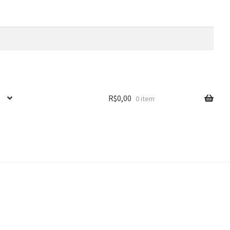
R$
0,00
0 item