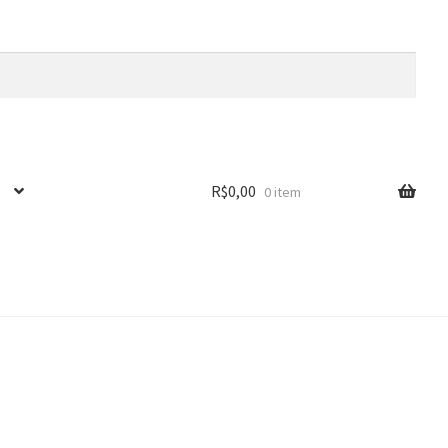
R$
0,00
0 item