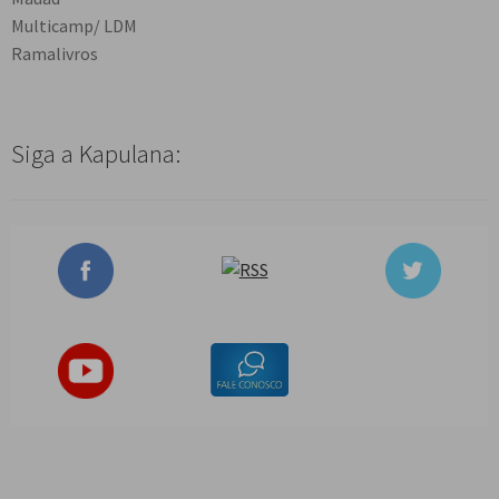
Multicamp/ LDM
Ramalivros
Siga a Kapulana: