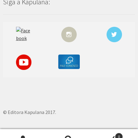
Siga a Kapulana:
© Editora Kapulana 2017.
0