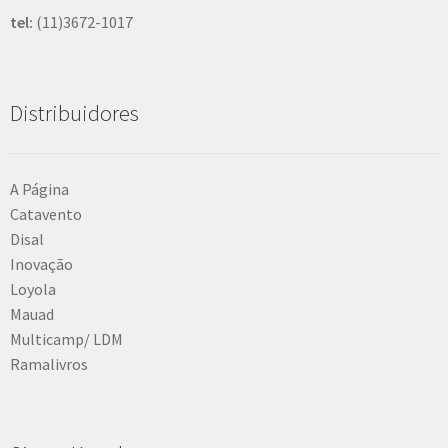
tel:
(11)3672-1017
Distribuidores
A Página
Catavento
Disal
Inovação
Loyola
Mauad
Multicamp/ LDM
Ramalivros