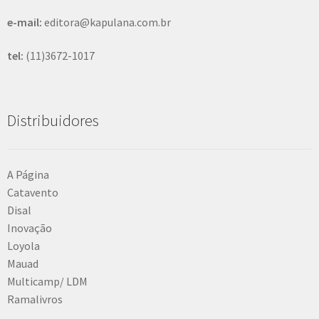
e-mail:
editora@kapulana.com.br
tel:
(11)3672-1017
Distribuidores
A Página
Catavento
Disal
Inovação
Loyola
Mauad
Multicamp/ LDM
Ramalivros