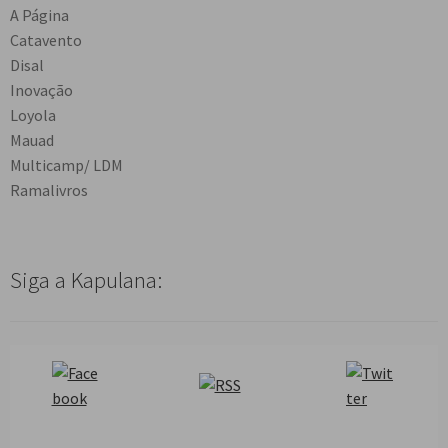
A Página
Catavento
Disal
Inovação
Loyola
Mauad
Multicamp/ LDM
Ramalivros
Siga a Kapulana: