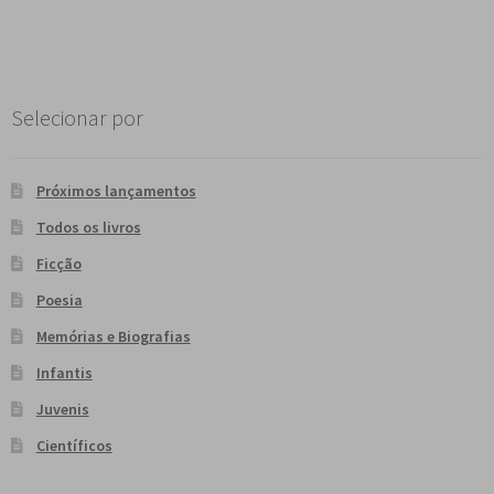
de
Post
Selecionar por
Próximos lançamentos
Todos os livros
Ficção
Poesia
Memórias e Biografias
Infantis
Juvenis
Científicos