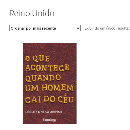
Reino Unido
Exibindo um único resulta