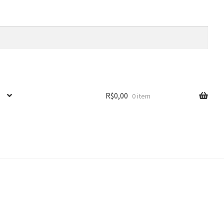
R$
0,00
0 item