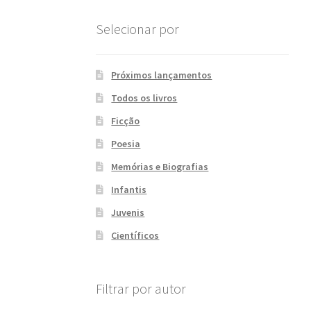
Selecionar por
Próximos lançamentos
Todos os livros
Ficção
Poesia
Memórias e Biografias
Infantis
Juvenis
Científicos
Filtrar por autor