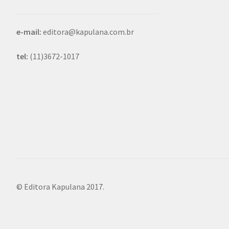
e-mail:
editora@kapulana.com.br
tel:
(11)3672-1017
© Editora Kapulana 2017.