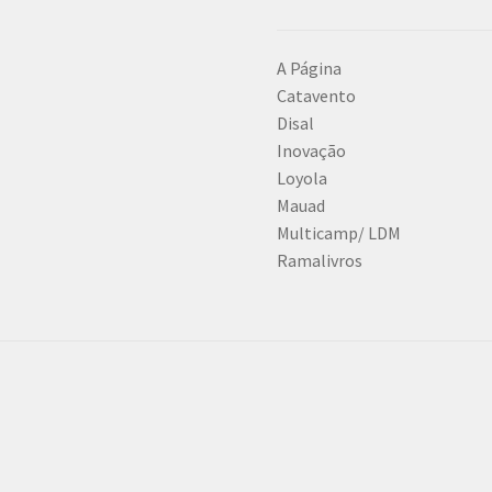
A Página
Catavento
Disal
Inovação
Loyola
Mauad
Multicamp/ LDM
Ramalivros