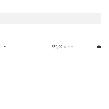
R$
0,00
0 item