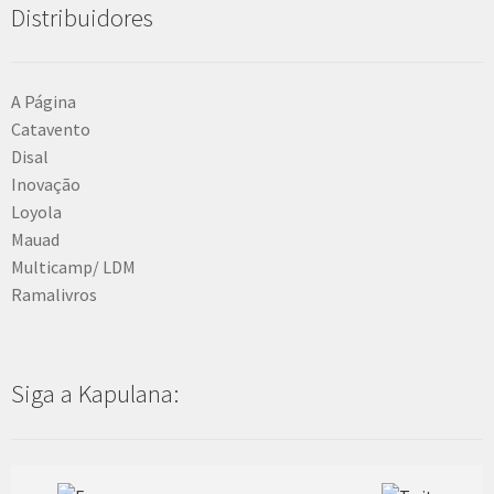
Distribuidores
A Página
Catavento
Disal
Inovação
Loyola
Mauad
Multicamp/ LDM
Ramalivros
Siga a Kapulana: