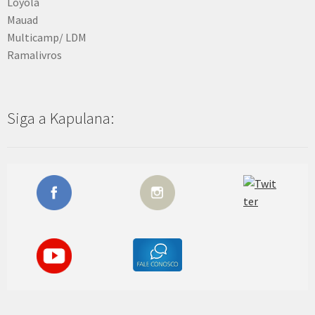
Loyola
Mauad
Multicamp/ LDM
Ramalivros
Siga a Kapulana: