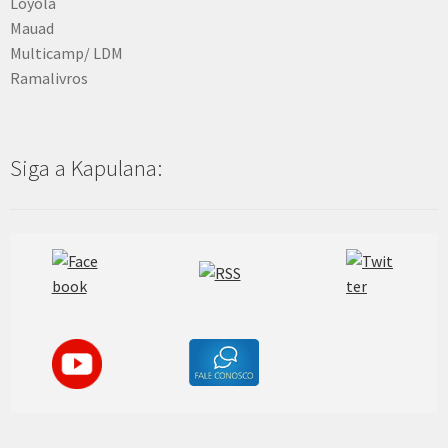
Loyola
Mauad
Multicamp/ LDM
Ramalivros
Siga a Kapulana: