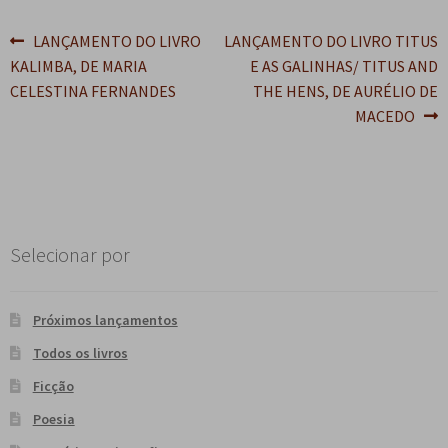
e
n
Navegação
Post
Próximo
LANÇAMENTO DO LIVRO
LANÇAMENTO DO LIVRO TITUS
t
anterior:
post:
KALIMBA, DE MARIA
E AS GALINHAS/ TITUS AND
e
de
CELESTINA FERNANDES
THE HENS, DE AURÉLIO DE
Post
MACEDO
Selecionar por
Próximos lançamentos
Todos os livros
Ficção
Poesia