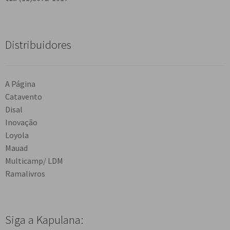
Distribuidores
A Página
Catavento
Disal
Inovação
Loyola
Mauad
Multicamp/ LDM
Ramalivros
Siga a Kapulana: