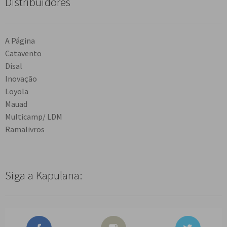
Distribuidores
A Página
Catavento
Disal
Inovação
Loyola
Mauad
Multicamp/ LDM
Ramalivros
Siga a Kapulana: