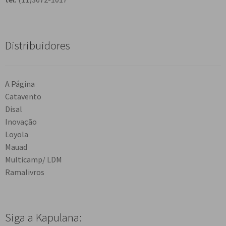
Distribuidores
A Página
Catavento
Disal
Inovação
Loyola
Mauad
Multicamp/ LDM
Ramalivros
Siga a Kapulana: