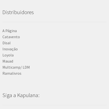
Distribuidores
A Página
Catavento
Disal
Inovação
Loyola
Mauad
Multicamp/ LDM
Ramalivros
Siga a Kapulana: