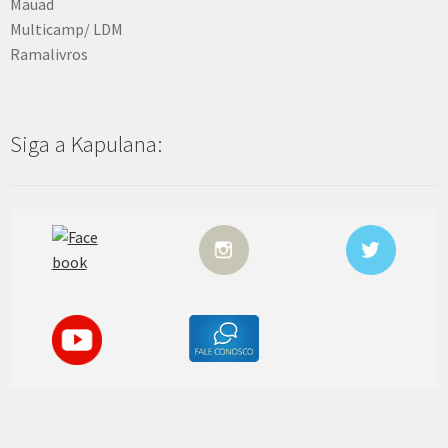
Mauad
Multicamp/ LDM
Ramalivros
Siga a Kapulana: