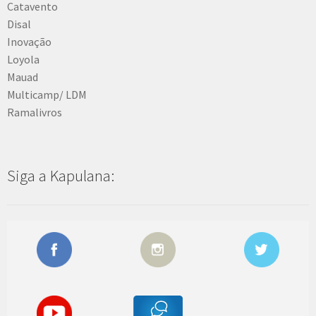
Catavento
Disal
Inovação
Loyola
Mauad
Multicamp/ LDM
Ramalivros
Siga a Kapulana: