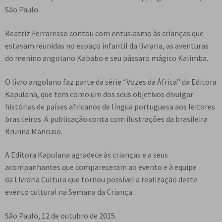
e
São Paulo.
n
t
Beatriz Ferraresso contou com entusiasmo às crianças que
e
estavam reunidas no espaço infantil da livraria, as aventuras
do menino angolano Kababo e seu pássaro mágico Kalimba.
O livro angolano faz parte da série “Vozes da África” da Editora
Kapulana, que tem como um dos seus objetivos divulgar
histórias de países africanos de língua portuguesa aos leitores
brasileiros. A publicação conta com ilustrações da brasileira
Brunna Mancuso.
A Editora Kapulana agradece às crianças e a seus
acompanhantes que compareceram ao evento e à equipe
da Livraria Cultura que tornou possível a realização deste
evento cultural na Semana da Criança.
São Paulo, 12 de outubro de 2015.