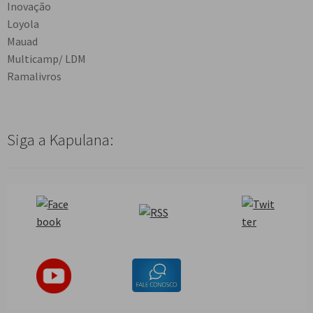
Inovação
Loyola
Mauad
Multicamp/ LDM
Ramalivros
Siga a Kapulana: