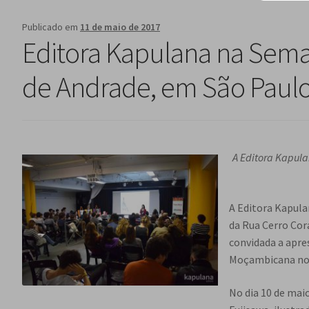
Publicado em
11 de maio de 2017
Editora Kapulana na Sema
de Andrade, em São Paulo
A Editora Kapula
A Editora Kapula
da Rua Cerro Cor
convidada a apre
Moçambicana no 
No dia 10 de mai