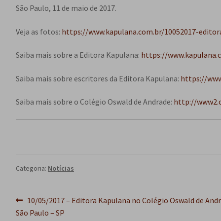
São Paulo, 11 de maio de 2017.
Veja as fotos:
https://www.kapulana.com.br/10052017-edito
Saiba mais sobre a Editora Kapulana:
https://www.kapulana.c
Saiba mais sobre escritores da Editora Kapulana:
https://ww
Saiba mais sobre o Colégio Oswald de Andrade:
http://www2.
Categoria:
Notícias
Navegação
Post
10/05/2017 – Editora Kapulana no Colégio Oswald de And
anterior:
São Paulo – SP