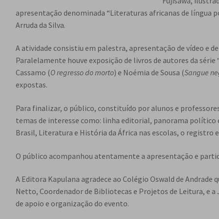
Fujisawa, ilustra
apresentação denominada “Literaturas africanas de língua p
Arruda da Silva.
A atividade consistiu em palestra, apresentação de vídeo e
Paralelamente houve exposição de livros de autores da série 
Cassamo (
O regresso do morto
) e Noémia de Sousa (
Sangue ne
expostas.
Para finalizar, o público, constituído por alunos e professor
temas de interesse como: linha editorial, panorama político 
Brasil, Literatura e História da África nas escolas, o registro
O público acompanhou atentamente a apresentação e partic
A Editora Kapulana agradece ao Colégio Oswald de Andrade que
Netto, Coordenador de Bibliotecas e Projetos de Leitura, e a
de apoio e organização do evento.