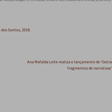
 dos Santos, 2018.
Próximo
Ana Mafalda Leite realiza o lançamento de ‘Outras
post:
fragmentos de narrativas