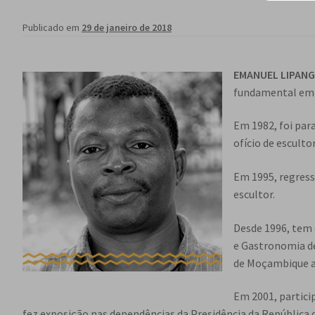
Publicado em
29 de janeiro de 2018
EMANUEL LIPAN
fundamental em 
Em 1982, foi par
ofício de escultor
Em 1995, regres
escultor.
Desde 1996, tem 
e Gastronomia de
de Moçambique ap
Em 2001, partic
fez exposição nas dependências da Presidência da República 