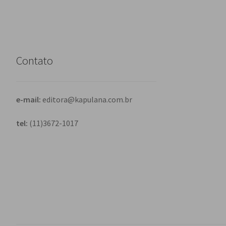
Contato
e-mail:
editora@kapulana.com.br
tel:
(11)3672-1017