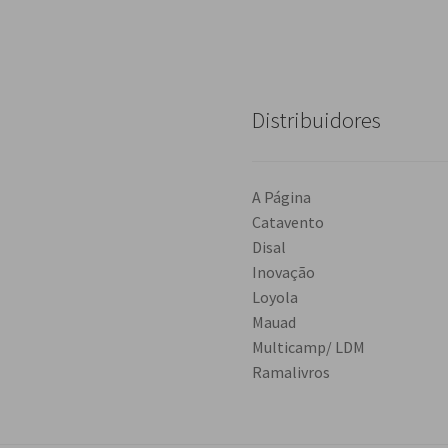
Distribuidores
A Página
Catavento
Disal
Inovação
Loyola
Mauad
Multicamp/ LDM
Ramalivros