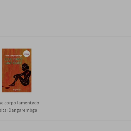
se corpo lamentado
sitsi Dangarembga