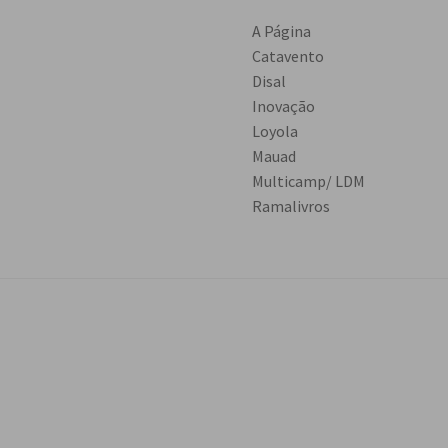
A Página
Catavento
Disal
Inovação
Loyola
Mauad
Multicamp/ LDM
Ramalivros