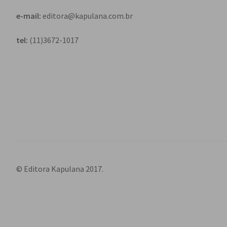
e-mail:
editora@kapulana.com.br
tel:
(11)3672-1017
© Editora Kapulana 2017.