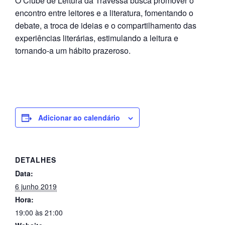
O Clube de Leitura da Travessa busca promover o
encontro entre leitores e a literatura, fomentando o
debate, a troca de ideias e o compartilhamento das
experiências literárias, estimulando a leitura e
tornando-a um hábito prazeroso.
Adicionar ao calendário
DETALHES
Data:
6 junho 2019
Hora:
19:00 às 21:00