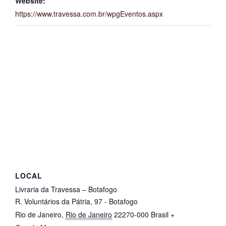
Website:
https://www.travessa.com.br/wpgEventos.aspx
LOCAL
Livraria da Travessa – Botafogo
R. Voluntários da Pátria, 97 - Botafogo
Rio de Janeiro
,
Rio de Janeiro
22270-000
Brasil
+