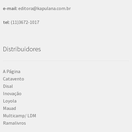
e-mail:
editora@kapulana.com.br
tel:
(11)3672-1017
Distribuidores
A Página
Catavento
Disal
Inovação
Loyola
Mauad
Multicamp/ LDM
Ramalivros