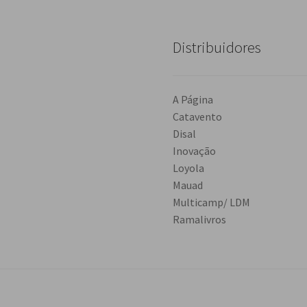
Distribuidores
A Página
Catavento
Disal
Inovação
Loyola
Mauad
Multicamp/ LDM
Ramalivros