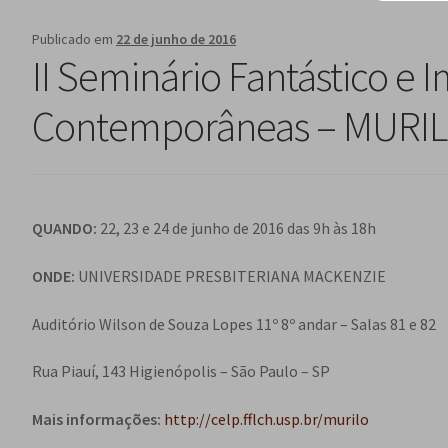
Publicado em
22 de junho de 2016
II Seminário Fantástico e 
Contemporâneas – MURI
QUANDO:
22, 23 e 24 de junho de 2016 das 9h às 18h
ONDE:
UNIVERSIDADE PRESBITERIANA MACKENZIE
Auditório Wilson de Souza Lopes 11º 8º andar – Salas 81 e 82
Rua Piauí, 143 Higienópolis – São Paulo – SP
Mais informações:
http://celp.fflch.usp.br/murilo