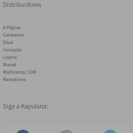
Distribuidores
A Página
Catavento
Disal
Inovação
Loyola
Mauad
Multicamp/ LDM
Ramalivros
Siga a Kapulana: