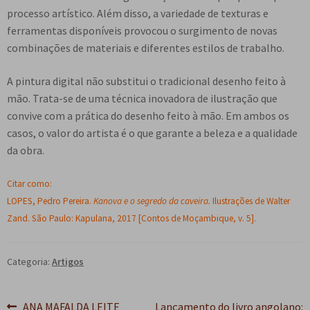
processo artístico. Além disso, a variedade de texturas e
ferramentas disponíveis provocou o surgimento de novas
combinações de materiais e diferentes estilos de trabalho.
A pintura digital não substitui o tradicional desenho feito à
mão. Trata-se de uma técnica inovadora de ilustração que
convive com a prática do desenho feito à mão. Em ambos os
casos, o valor do artista é o que garante a beleza e a qualidade
da obra.
Citar como:
LOPES, Pedro Pereira.
Kanova e o segredo da caveira.
Ilustrações de Walter
Zand. São Paulo: Kapulana, 2017 [Contos de Moçambique, v. 5].
Categoria:
Artigos
Post
Próximo
ANA MAFALDA LEITE
Lançamento do livro angolano: