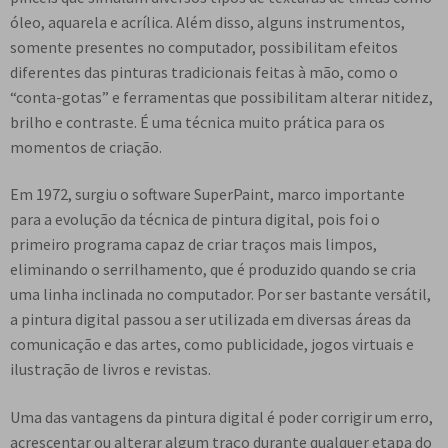
e
óleo, aquarela e acrílica. Além disso, alguns instrumentos,
n
somente presentes no computador, possibilitam efeitos
t
diferentes das pinturas tradicionais feitas à mão, como o
e
“conta-gotas” e ferramentas que possibilitam alterar nitidez,
brilho e contraste. É uma técnica muito prática para os
momentos de criação.
Em 1972, surgiu o software SuperPaint, marco importante
para a evolução da técnica de pintura digital, pois foi o
primeiro programa capaz de criar traços mais limpos,
eliminando o serrilhamento, que é produzido quando se cria
uma linha inclinada no computador. Por ser bastante versátil,
a pintura digital passou a ser utilizada em diversas áreas da
comunicação e das artes, como publicidade, jogos virtuais e
ilustração de livros e revistas.
Uma das vantagens da pintura digital é poder corrigir um erro,
acrescentar ou alterar algum traço durante qualquer etapa do