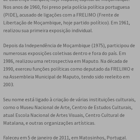
e
n
Nos anos de 1960, foi preso pela polícia política portuguesa
t
(PIDE), acusado de ligações com a FRELIMO (Frente de
e
Libertação de Moçambique, hoje partido político). Em 1961,
realizou sua primeira exposição individual.
Depois da Independência de Moçambique (1975), participou de
numerosas exposições coletivas dentro e fora do país. Em
1986, realizou uma retrospectiva em Maputo. Na década de
1990, exerceu funções políticas como deputado da FRELIMO e
na Assembleia Municipal de Maputo, tendo sido reeleito em
2003.
Seu nome está ligado à criação de várias instituições culturais,
como o Museu Nacional de Arte, Centro de Estudos Culturais,
atual Escola Nacional de Artes Visuais, Centro Cultural de
Matalana, e outras organizações artísticas.
Faleceu em 5 de janeiro de 2011, em Matosinhos, Portugal.