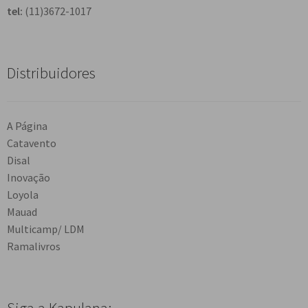
tel:
(11)3672-1017
Distribuidores
A Página
Catavento
Disal
Inovação
Loyola
Mauad
Multicamp/ LDM
Ramalivros