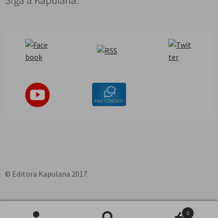
Siga a Kapulana:
© Editora Kapulana 2017.
0