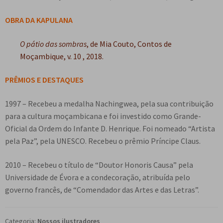
OBRA DA KAPULANA
O pátio das sombras
, de Mia Couto, Contos de
Moçambique, v. 10 , 2018.
PRÊMIOS E DESTAQUES
1997 – Recebeu a medalha Nachingwea, pela sua contribuição
para a cultura moçambicana e foi investido como Grande-
Oficial da Ordem do Infante D. Henrique. Foi nomeado “Artista
pela Paz”, pela UNESCO. Recebeu o prêmio Príncipe Claus.
2010 – Recebeu o título de “Doutor Honoris Causa” pela
Universidade de Évora e a condecoração, atribuída pelo
governo francês, de “Comendador das Artes e das Letras”.
Categoria:
Nossos ilustradores