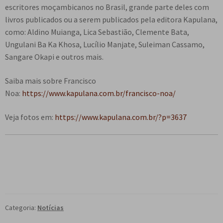
escritores moçambicanos no Brasil, grande parte deles com
livros publicados ou a serem publicados pela editora Kapulana,
como: Aldino Muianga, Lica Sebastião, Clemente Bata,
Ungulani Ba Ka Khosa, Lucílio Manjate, Suleiman Cassamo,
Sangare Okapi e outros mais.
Saiba mais sobre Francisco
Noa:
https://www.kapulana.com.br/francisco-noa/
Veja fotos em:
https://www.kapulana.com.br/?p=3637
Categoria:
Notícias