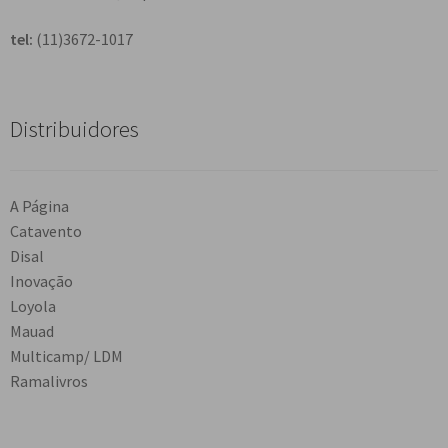
tel:
(11)3672-1017
Distribuidores
A Página
Catavento
Disal
Inovação
Loyola
Mauad
Multicamp/ LDM
Ramalivros