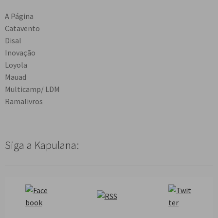
A Página
Catavento
Disal
Inovação
Loyola
Mauad
Multicamp/ LDM
Ramalivros
Siga a Kapulana: