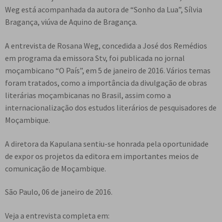
e
Weg está acompanhada da autora de “Sonho da Lua”, Sílvia
n
Bragança, viúva de Aquino de Bragança.
t
e
A entrevista de Rosana Weg, concedida a José dos Remédios
em programa da emissora Stv, foi publicada no jornal
moçambicano “O País”, em 5 de janeiro de 2016. Vários temas
foram tratados, como a importância da divulgação de obras
literárias moçambicanas no Brasil, assim como a
internacionalização dos estudos literários de pesquisadores de
Moçambique.
A diretora da Kapulana sentiu-se honrada pela oportunidade
de expor os projetos da editora em importantes meios de
comunicação de Moçambique.
São Paulo, 06 de janeiro de 2016.
Veja a entrevista completa em: