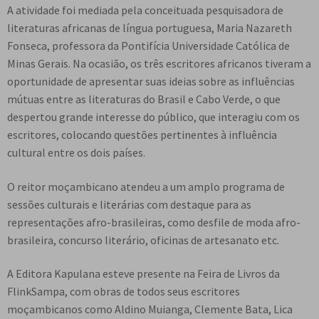
A atividade foi mediada pela conceituada pesquisadora de
literaturas africanas de língua portuguesa, Maria Nazareth
Fonseca, professora da Pontifícia Universidade Católica de
Minas Gerais. Na ocasião, os três escritores africanos tiveram a
oportunidade de apresentar suas ideias sobre as influências
mútuas entre as literaturas do Brasil e Cabo Verde, o que
despertou grande interesse do público, que interagiu com os
escritores, colocando questões pertinentes à influência
cultural entre os dois países.
O reitor moçambicano atendeu a um amplo programa de
sessões culturais e literárias com destaque para as
representações afro-brasileiras, como desfile de moda afro-
brasileira, concurso literário, oficinas de artesanato etc.
A Editora Kapulana esteve presente na Feira de Livros da
FlinkSampa, com obras de todos seus escritores
moçambicanos como Aldino Muianga, Clemente Bata, Lica