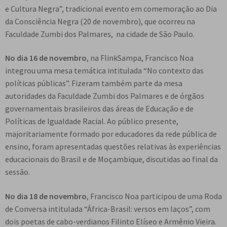
e Cultura Negra”, tradicional evento em comemoração ao Dia
da Consciência Negra (20 de novembro), que ocorreu na
Faculdade Zumbi dos Palmares, na cidade de São Paulo.
No dia 16 de novembro
, na FlinkSampa, Francisco Noa
integrou uma mesa temática intitulada “No contexto das
políticas públicas”. Fizeram também parte da mesa
autoridades da Faculdade Zumbi dos Palmares e de órgãos
governamentais brasileiros das áreas de Educação e de
Políticas de Igualdade Racial. Ao público presente,
majoritariamente formado por educadores da rede pública de
ensino, foram apresentadas questões relativas às experiências
educacionais do Brasil e de Moçambique, discutidas ao final da
sessão.
No dia 18 de novembro
, Francisco Noa participou de uma Roda
de Conversa intitulada “África-Brasil: versos em laços”, com
dois poetas de cabo-verdianos Filinto Elíseo e Armênio Vieira.