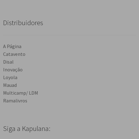
Distribuidores
A Página
Catavento
Disal
Inovação
Loyola
Mauad
Multicamp/ LDM
Ramalivros
Siga a Kapulana: