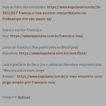
Veja as fotos das atividades
:
https://www.kapulana.com.br/16-
18112017-francisco-noa-escritor-mocambicano-na-
flinksampa-em-sao-paulo-sp/
Sobre o escritor Francisco
Noa
:
https://www.kapulana.com.br/francisco-noa/
Livros de Francisco Noa publicados no Brasil pela
Kapulana
:
https://www.kapulana.com.br/cientificos/
Leia o prefácio do livro
Uns e outros na literatura moçambicana
:
“Meu encontro com Jorge
Amado”:
https://www.kapulana.com.br/o-meu-encontro-com-
jorge-amado-por-francisco-noa/
Categoria:
Notícias