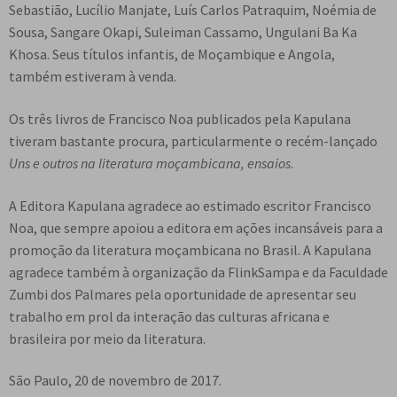
Sebastião, Lucílio Manjate, Luís Carlos Patraquim, Noémia de
Sousa, Sangare Okapi, Suleiman Cassamo, Ungulani Ba Ka
Khosa. Seus títulos infantis, de Moçambique e Angola,
também estiveram à venda.
Os três livros de Francisco Noa publicados pela Kapulana
tiveram bastante procura, particularmente o recém-lançado
Uns e outros na literatura moçambicana, ensaios
.
A Editora Kapulana agradece ao estimado escritor Francisco
Noa, que sempre apoiou a editora em ações incansáveis para a
promoção da literatura moçambicana no Brasil. A Kapulana
agradece também à organização da FlinkSampa e da Faculdade
Zumbi dos Palmares pela oportunidade de apresentar seu
trabalho em prol da interação das culturas africana e
brasileira por meio da literatura.
São Paulo, 20 de novembro de 2017.