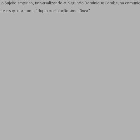
m o Sujeito empírico, universalizando-o. Segundo Dominique Combe, na comunica
ntese superior – uma “dupla postulação simultânea”.