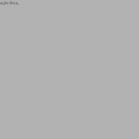
ção lírica,