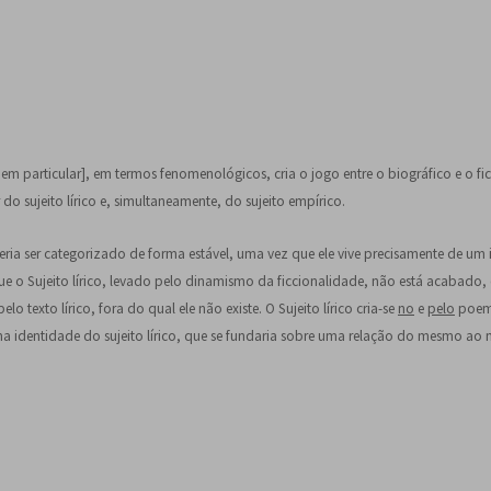
em particular], em termos fenomenológicos, cria o jogo entre o biográfico e o fict
 do sujeito lírico e, simultaneamente, do sujeito empírico.
deria ser categorizado de forma estável, uma vez que ele vive precisamente de um 
e o Sujeito lírico, levado pelo dinamismo da ficcionalidade, não está acabado,
texto lírico, fora do qual ele não existe. O Sujeito lírico cria-se
no
e
pelo
poem
uma identidade do sujeito lírico, que se fundaria sobre uma relação do mesmo a