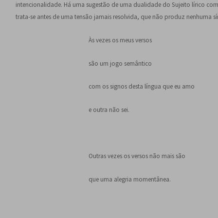
intencionalidade. Há uma sugestão de uma dualidade do Sujeito lírico co
trata-se antes de uma tensão jamais resolvida, que não produz nenhuma sí
Às vezes os meus versos
são um jogo semântico
com os signos desta língua que eu amo
e outra não sei.
Outras vezes os versos não mais são
que uma alegria momentânea.