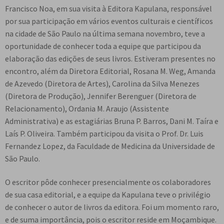
Francisco Noa, em sua visita à Editora Kapulana, responsável
por sua participação em vários eventos culturais e científicos
na cidade de São Paulo na última semana novembro, teve a
oportunidade de conhecer toda a equipe que participou da
elaboração das edições de seus livros. Estiveram presentes no
encontro, além da Diretora Editorial, Rosana M. Weg, Amanda
de Azevedo (Diretora de Artes), Carolina da Silva Menezes
(Diretora de Produção), Jennifer Berenguer (Diretora de
Relacionamento), Ordania M. Araujo (Assistente
Administrativa) e as estagiárias Bruna P. Barros, Dani M. Taíra e
Laís P. Oliveira. Também participou da visita o Prof. Dr. Luis
Fernandez Lopez, da Faculdade de Medicina da Universidade de
São Paulo.
O escritor pôde conhecer presencialmente os colaboradores
de sua casa editorial, e a equipe da Kapulana teve o privilégio
de conhecer o autor de livros da editora. Foi um momento raro,
e de suma importância, pois o escritor reside em Moçambique.