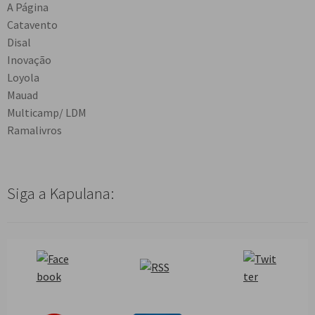
A Página
Catavento
Disal
Inovação
Loyola
Mauad
Multicamp/ LDM
Ramalivros
Siga a Kapulana: