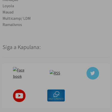
Loyola
Mauad
Multicamp/ LDM
Ramalivros
Siga a Kapulana: