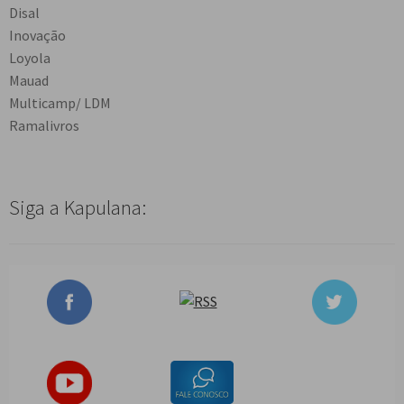
Disal
Inovação
Loyola
Mauad
Multicamp/ LDM
Ramalivros
Siga a Kapulana: