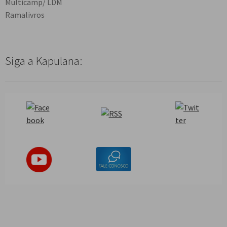
Multicamp/ LDM
Ramalivros
Siga a Kapulana: