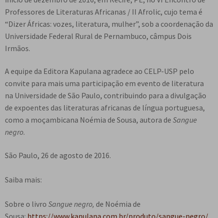
Professores de Literaturas Africanas / II Afrolic, cujo tema é
“Dizer Áfricas: vozes, literatura, mulher”, sob a coordenação da
Universidade Federal Rural de Pernambuco, câmpus Dois
Irmãos.
A equipe da Editora Kapulana agradece ao CELP-USP pelo
convite para mais uma participação em evento de literatura
na Universidade de São Paulo, contribuindo para a divulgação
de expoentes das literaturas africanas de língua portuguesa,
como a moçambicana Noémia de Sousa, autora de
Sangue
negro
.
São Paulo, 26 de agosto de 2016.
Saiba mais:
Sobre o livro
Sangue negro
,
de Noémia de
Sousa:
https://www.kapulana.com.br/produto/sangue-negro/