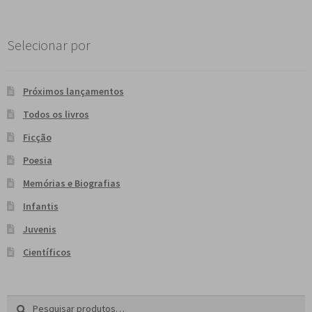
Selecionar por
Próximos lançamentos
Todos os livros
Ficção
Poesia
Memórias e Biografias
Infantis
Juvenis
Científicos
Pesquisar
P