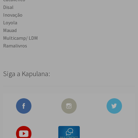
Disal
Inovação
Loyola
Mauad
Multicamp/ LDM
Ramalivros
Siga a Kapulana: