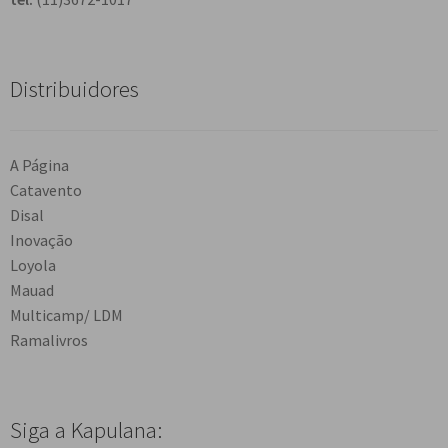
Distribuidores
A Página
Catavento
Disal
Inovação
Loyola
Mauad
Multicamp/ LDM
Ramalivros
Siga a Kapulana: