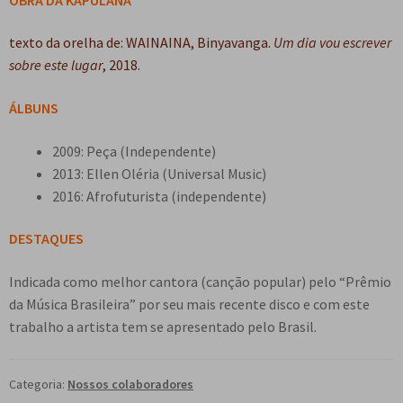
e
n
t
texto da orelha de: WAINAINA, Binyavanga.
Um dia vou escrever
e
sobre este lugar
, 2018.
ÁLBUNS
2009: Peça (Independente)
2013: Ellen Oléria (Universal Music)
2016: Afrofuturista (independente)
DESTAQUES
Indicada como melhor cantora (canção popular) pelo “Prêmio
da Música Brasileira” por seu mais recente disco e com este
trabalho a artista tem se apresentado pelo Brasil.
Categoria:
Nossos colaboradores