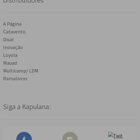
A Página
Catavento
Disal
Inovação
Loyola
Mauad
Multicamp/ LDM
Ramalivros
Siga a Kapulana: