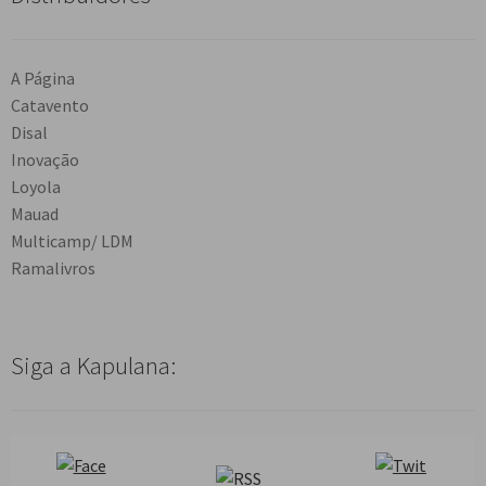
A Página
Catavento
Disal
Inovação
Loyola
Mauad
Multicamp/ LDM
Ramalivros
Siga a Kapulana: