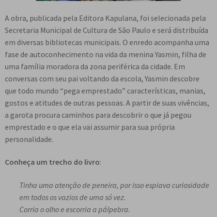
A obra, publicada pela Editora Kapulana, foi selecionada pela
Secretaria Municipal de Cultura de São Paulo e será distribuída
em diversas bibliotecas municipais. O enredo acompanha uma
fase de autoconhecimento na vida da menina Yasmin, filha de
uma família moradora da zona periférica da cidade. Em
conversas com seu pai voltando da escola, Yasmin descobre
que todo mundo “pega emprestado” características, manias,
gostos e atitudes de outras pessoas. A partir de suas vivências,
a garota procura caminhos para descobrir o que já pegou
emprestado e o que ela vai assumir para sua própria
personalidade.
Conheça um trecho do livro
:
Tinha uma atenção de peneira, por isso espiava curiosidade
em todos os vazios de uma só vez.
Corria o olho e escorria a pálpebra.