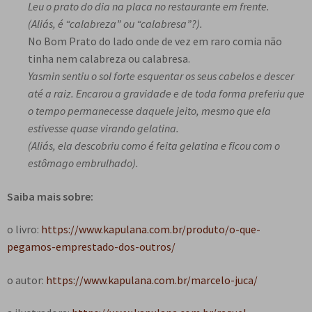
Leu o prato do dia na placa no restaurante em frente.
(Aliás, é “calabreza” ou “calabresa”?).
No Bom Prato do lado onde de vez em raro comia não
tinha nem calabreza ou calabresa.
Yasmin sentiu o sol forte esquentar os seus cabelos e descer
até a raiz. Encarou a gravidade e de toda forma preferiu que
o tempo permanecesse daquele jeito, mesmo que ela
estivesse quase virando gelatina.
(Aliás, ela descobriu como é feita gelatina e ficou com o
estômago embrulhado).
Saiba mais sobre:
o livro:
https://www.kapulana.com.br/produto/o-que-
pegamos-emprestado-dos-outros/
o autor:
https://www.kapulana.com.br/marcelo-juca/