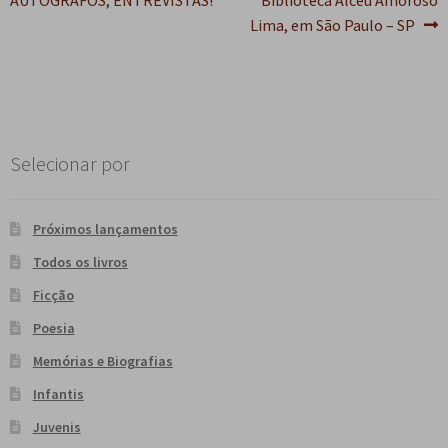
Post
Lima, em São Paulo – SP
Selecionar por
Próximos lançamentos
Todos os livros
Ficção
Poesia
Memórias e Biografias
Infantis
Juvenis