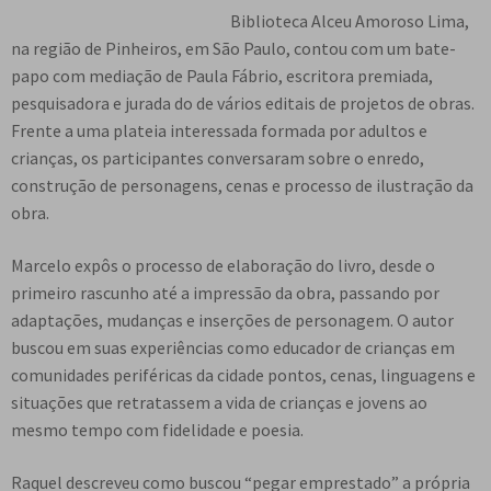
e
Biblioteca Alceu Amoroso Lima,
n
na região de Pinheiros, em São Paulo, contou com um bate-
t
papo com mediação de Paula Fábrio, escritora premiada,
e
pesquisadora e jurada do de vários editais de projetos de obras.
Frente a uma plateia interessada formada por adultos e
crianças, os participantes conversaram sobre o enredo,
construção de personagens, cenas e processo de ilustração da
obra.
Marcelo expôs o processo de elaboração do livro, desde o
primeiro rascunho até a impressão da obra, passando por
adaptações, mudanças e inserções de personagem. O autor
buscou em suas experiências como educador de crianças em
comunidades periféricas da cidade pontos, cenas, linguagens e
situações que retratassem a vida de crianças e jovens ao
mesmo tempo com fidelidade e poesia.
Raquel descreveu como buscou “pegar emprestado” a própria