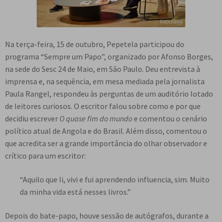
Na terça-feira, 15 de outubro, Pepetela participou do
programa “Sempre um Papo”, organizado por Afonso Borges,
na sede do Sesc 24 de Maio, em São Paulo. Deu entrevista à
imprensa e, na sequência, em mesa mediada pela jornalista
Paula Rangel, respondeu às perguntas de um auditório lotado
de leitores curiosos. O escritor falou sobre como e por que
decidiu escrever
O quase fim do mundo
e comentou o cenário
político atual de Angola e do Brasil. Além disso, comentou o
que acredita ser a grande importância do olhar observador e
crítico para um escritor:
“Aquilo que li, vivi e fui aprendendo influencia, sim. Muito
da minha vida está nesses livros.”
Depois do bate-papo, houve sessão de autógrafos, durante a