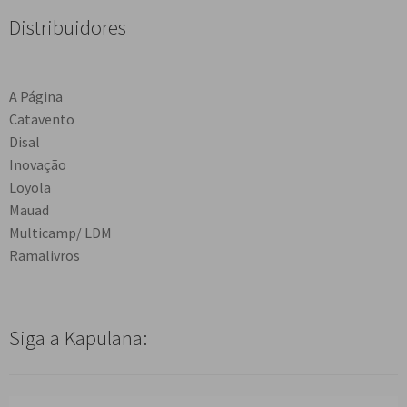
Distribuidores
A Página
Catavento
Disal
Inovação
Loyola
Mauad
Multicamp/ LDM
Ramalivros
Siga a Kapulana: