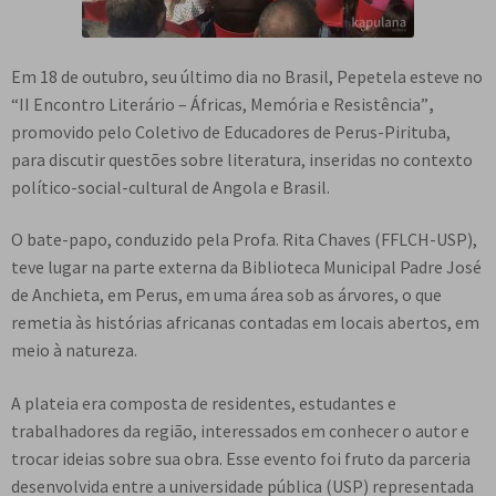
Em 18 de outubro, seu último dia no Brasil, Pepetela esteve no
“II Encontro Literário – Áfricas, Memória e Resistência”
,
promovido pelo Coletivo de Educadores de Perus-Pirituba,
para discutir questões sobre literatura, inseridas no contexto
político-social-cultural de Angola e Brasil.
O bate-papo, conduzido pela Profa. Rita Chaves (FFLCH-USP),
teve lugar na parte externa da Biblioteca Municipal Padre José
de Anchieta, em Perus, em uma área sob as árvores, o que
remetia às histórias africanas contadas em locais abertos, em
meio à natureza.
A plateia era composta de residentes, estudantes e
trabalhadores da região, interessados em conhecer o autor e
trocar ideias sobre sua obra. Esse evento foi fruto da parceria
desenvolvida entre a universidade pública (USP) representada