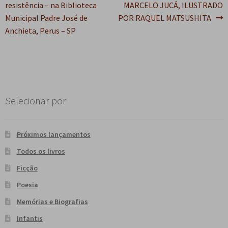
de
resistência – na Biblioteca
MARCELO JUCÁ, ILUSTRADO
Post
Municipal Padre José de
POR RAQUEL MATSUSHITA
Anchieta, Perus – SP
Selecionar por
Próximos lançamentos
Todos os livros
Ficção
Poesia
Memórias e Biografias
Infantis