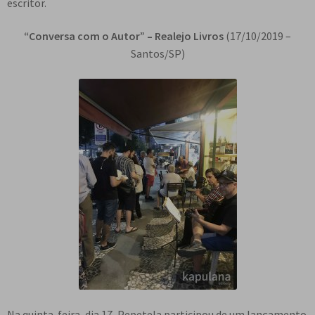
escritor.
“Conversa com o Autor” –
Realejo Livros
(17/10/2019 –
Santos/SP)
Na quinta-feira, dia 17, Pepetela participou de um lançamento