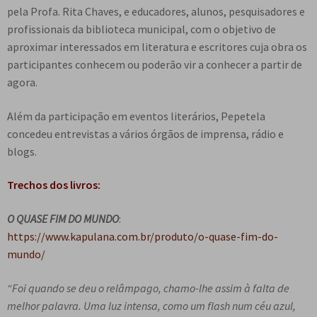
pela Profa. Rita Chaves, e educadores, alunos, pesquisadores e
profissionais da biblioteca municipal, com o objetivo de
aproximar interessados em literatura e escritores cuja obra os
participantes conhecem ou poderão vir a conhecer a partir de
agora.
Além da participação em eventos literários, Pepetela
concedeu entrevistas a vários órgãos de imprensa, rádio e
blogs.
Trechos dos livros:
O QUASE FIM DO MUNDO
:
https://www.kapulana.com.br/produto/o-quase-fim-do-
mundo/
“Foi quando se deu o relâmpago, chamo-lhe assim à falta de
melhor palavra. Uma luz intensa, como um flash num céu azul,