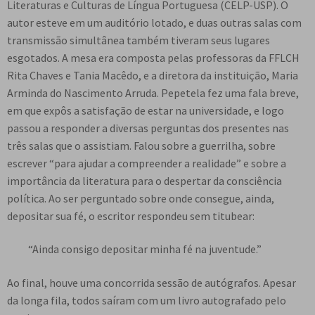
Literaturas e Culturas de Língua Portuguesa (CELP-USP). O
autor esteve em um auditório lotado, e duas outras salas com
transmissão simultânea também tiveram seus lugares
esgotados. A mesa era composta pelas professoras da FFLCH
Rita Chaves e Tania Macêdo, e a diretora da instituição, Maria
Arminda do Nascimento Arruda. Pepetela fez uma fala breve,
em que expôs a satisfação de estar na universidade, e logo
passou a responder a diversas perguntas dos presentes nas
três salas que o assistiam. Falou sobre a guerrilha, sobre
escrever “para ajudar a compreender a realidade” e sobre a
importância da literatura para o despertar da consciência
política. Ao ser perguntado sobre onde consegue, ainda,
depositar sua fé, o escritor respondeu sem titubear:
“Ainda consigo depositar minha fé na juventude.”
Ao final, houve uma concorrida sessão de autógrafos. Apesar
da longa fila, todos saíram com um livro autografado pelo