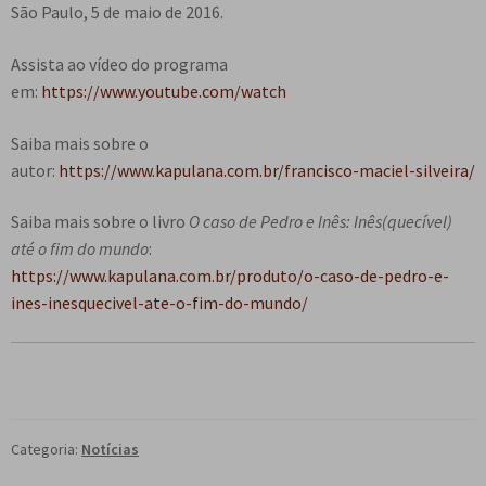
São Paulo, 5 de maio de 2016.
Assista ao vídeo do programa
em:
https://www.youtube.com/watch
Saiba mais sobre o
autor:
https://www.kapulana.com.br/francisco-maciel-silveira/
Saiba mais sobre o livro
O caso de Pedro e Inês: Inês(quecível)
até o fim do mundo
:
https://www.kapulana.com.br/produto/o-caso-de-pedro-e-
ines-inesquecivel-ate-o-fim-do-mundo/
Categoria:
Notícias