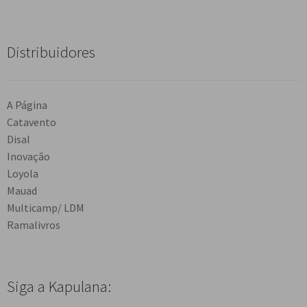
Distribuidores
A Página
Catavento
Disal
Inovação
Loyola
Mauad
Multicamp/ LDM
Ramalivros
Siga a Kapulana: