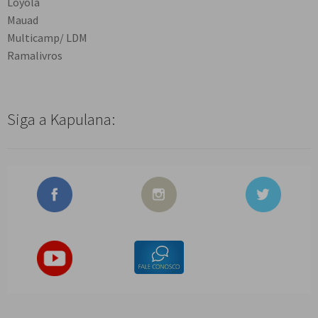
Loyola
Mauad
Multicamp/ LDM
Ramalivros
Siga a Kapulana: