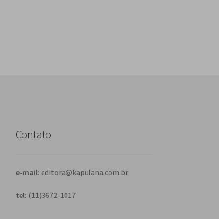
Post
Contato
e-mail:
editora@kapulana.com.br
tel:
(11)3672-1017