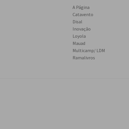
A Página
Catavento
Disal
Inovação
Loyola
Mauad
Multicamp/ LDM
Ramalivros