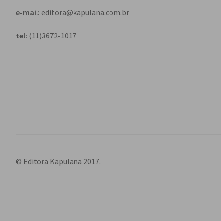
e-mail:
editora@kapulana.com.br
tel:
(11)3672-1017
© Editora Kapulana 2017.