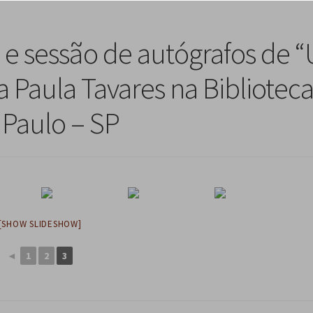
e sessão de autógrafos de 
a Paula Tavares na Bibliotec
Paulo – SP
[SHOW SLIDESHOW]
◄
1
2
3