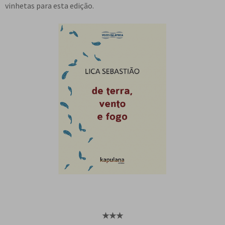
vinhetas para esta edição.
★
★
★