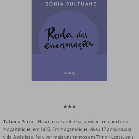
★
★
★
Tatiana Pinto –
Nasceu na Zambézia, província do norte de
Moçambique, em 1985. Em Moçambique, viveu 17 anos da sua
vida. Após isso, foi viver mais uns tantos em Timor-Leste, país