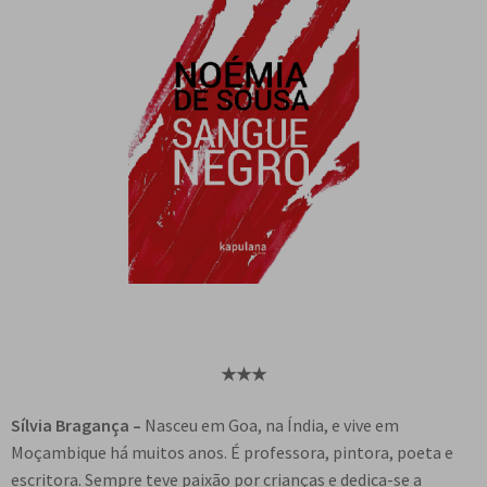
★
★
★
Sílvia Bragança –
Nasceu em Goa, na Índia, e vive em
Moçambique há muitos anos. É professora, pintora, poeta e
escritora. Sempre teve paixão por crianças e dedica-se a