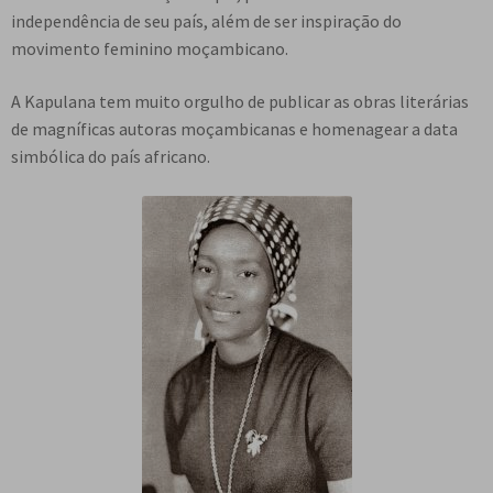
e
independência de seu país, além de ser inspiração do
n
movimento feminino moçambicano.
t
e
A Kapulana tem muito orgulho de publicar as obras literárias
de magníficas autoras moçambicanas e homenagear a data
simbólica do país africano.