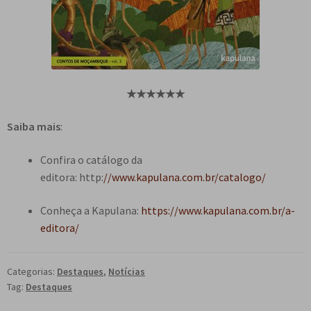
★
★
★
★
★
★
Saiba mais
:
Confira o catálogo da
editora: http:
//www.kapulana.com.br/catalogo/
Conheça a Kapulana:
https://www.kapulana.com.br/a-
editora/
Categorias:
Destaques
,
Notícias
Tag:
Destaques