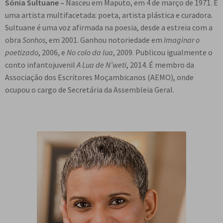
Sónia Sultuane –
Nasceu em Maputo, em 4 de março de 1971. É
uma artista multifacetada: poeta, artista plástica e curadora.
Sultuane é uma voz afirmada na poesia, desde a estreia com a
obra
Sonhos
, em 2001. Ganhou notoriedade em
Imaginar o
poetizado
, 2006, e
No colo da lua
, 2009. Publicou igualmente o
conto infantojuvenil
A Lua de N’weti
, 2014. É membro da
Associação dos Escritores Moçambicanos (AEMO), onde
ocupou o cargo de Secretária da Assembleia Geral.