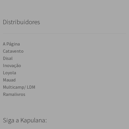
Distribuidores
A Página
Catavento
Disal
Inovação
Loyola
Mauad
Multicamp/ LDM
Ramalivros
Siga a Kapulana: