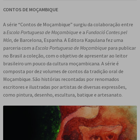
CONTOS DE MOÇAMBIQUE
A série “Contos de Moçambique” surgiu da colaboração entre
a
Escola Portuguesa de Moçambique
e a
Fundació Contes pel
Món
, de Barcelona, Espanha. A Editora Kapulana fez uma
parceria com a
Escola Portuguesa de Moçambique
para publicar
no Brasil a coleção, com o objetivo de apresentar ao leitor
brasileiro um pouco da cultura moçambicana. A série é
composta por dez volumes de contos da tradição oral de
Moçambique. São histórias recontadas por renomados
escritores e ilustradas por artistas de diversas expressões,
como pintura, desenho, escultura, batique e artesanato.