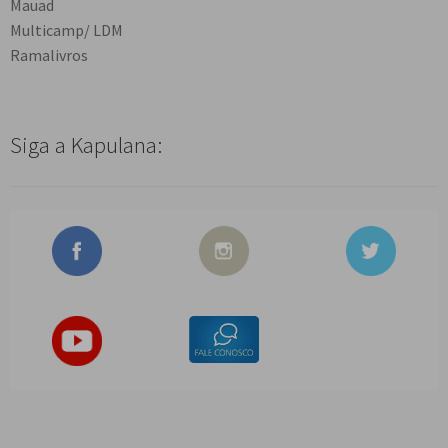
Mauad
Multicamp/ LDM
Ramalivros
Siga a Kapulana: